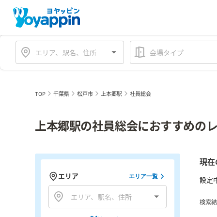
会場タイプ
TOP
千葉県
松戸市
上本郷駅
社員総会
上本郷駅の社員総会におすすめのレ
現在
エリア
エリア一覧
設定
検索結