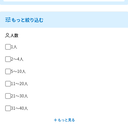
もっと絞り込む
人数
1人
2〜4人
5〜10人
11〜20人
21〜30人
31〜40人
もっと見る