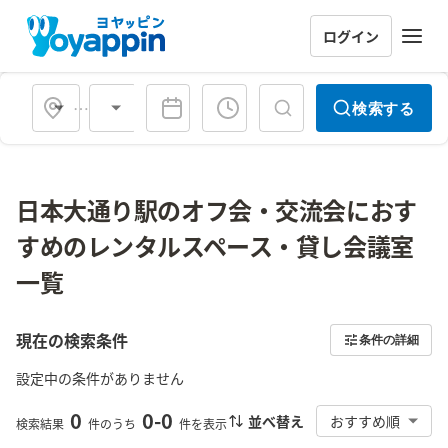
ログイン
会場タイプ
検索する
日本大通り駅のオフ会・交流会におす
すめのレンタルスペース・貸し会議室
一覧
現在の検索条件
条件の詳細
設定中の条件がありません
0
0
-
0
並べ替え
おすすめ順
検索結果
件のうち
件を表示