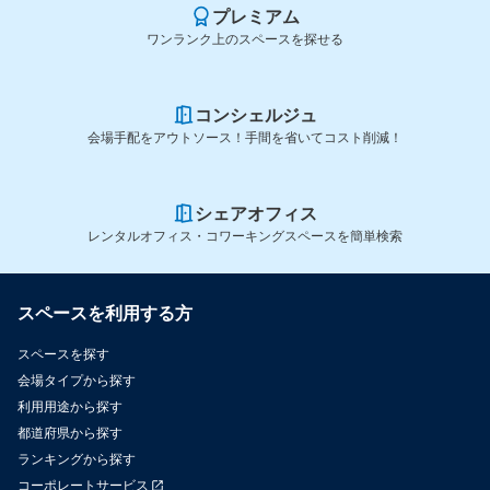
プレミアム
ワンランク上のスペースを探せる
コンシェルジュ
会場手配をアウトソース！手間を省いてコスト削減！
シェアオフィス
レンタルオフィス・コワーキングスペースを簡単検索
スペースを利用する方
スペースを探す
会場タイプから探す
利用用途から探す
都道府県から探す
ランキングから探す
コーポレートサービス