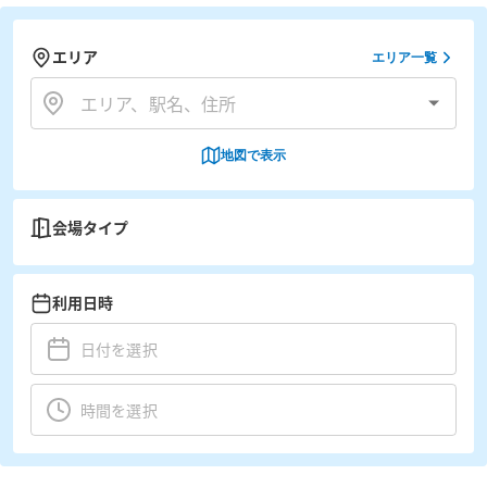
エリア
エリア一覧
地図で表示
会場タイプ
利用日時