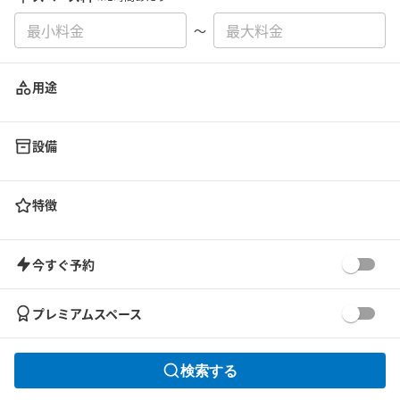
〜
用途
設備
特徴
今すぐ予約
プレミアムスペース
検索する