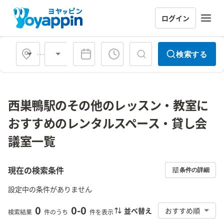
ログイン
会場タイプ
検索する
西巣鴨駅のその他のレッスン・教室に
おすすめのレンタルスペース・貸し会
議室一覧
現在の検索条件
条件の詳細
設定中の条件がありません
0
0
-
0
並べ替え
おすすめ順
検索結果
件のうち
件を表示