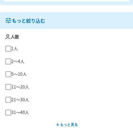
もっと絞り込む
人数
1人
2〜4人
5〜10人
11〜20人
21〜30人
31〜40人
もっと見る