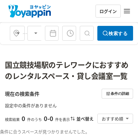
ログイン
会場タイプ
検索する
国立競技場駅のテレワークにおすすめ
のレンタルスペース・貸し会議室一覧
現在の検索条件
条件の詳細
設定中の条件がありません
0
0
-
0
並べ替え
おすすめ順
検索結果
件のうち
件を表示
条件に合うスペースが見つかりませんでした。