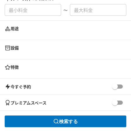
〜
用途
設備
特徴
今すぐ予約
プレミアムスペース
検索する