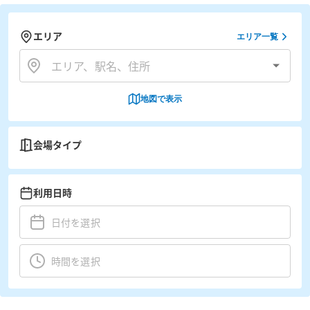
エリア
エリア一覧
地図で表示
会場タイプ
利用日時