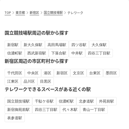
TOP
東京都
新宿区
国立競技場駅
テレワーク
国立競技場駅周辺の駅から探す
新宿駅
新大久保駅
高田馬場駅
四ツ谷駅
大久保駅
信濃町駅
西武新宿駅
下落合駅
中井駅
四谷三丁目駅
新宿区周辺の市区町村から探す
千代田区
中央区
港区
新宿区
文京区
台東区
墨田区
江東区
品川区
目黒区
テレワークできるスペースがある近くの駅
国立競技場駅
千駄ケ谷駅
信濃町駅
北参道駅
外苑前駅
新宿御苑前駅
四谷三丁目駅
代々木駅
青山一丁目駅
表参道駅