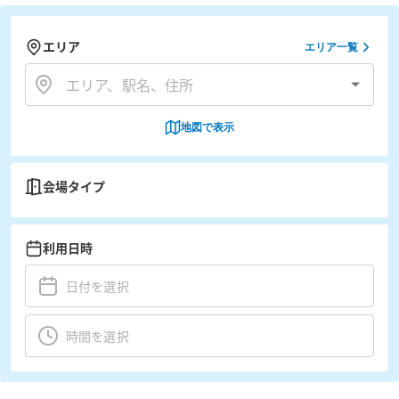
エリア
エリア一覧
地図で表示
会場タイプ
利用日時