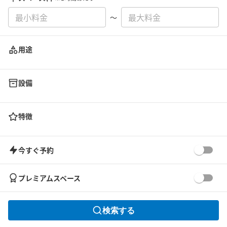
〜
用途
設備
特徴
今すぐ予約
プレミアムスペース
検索する