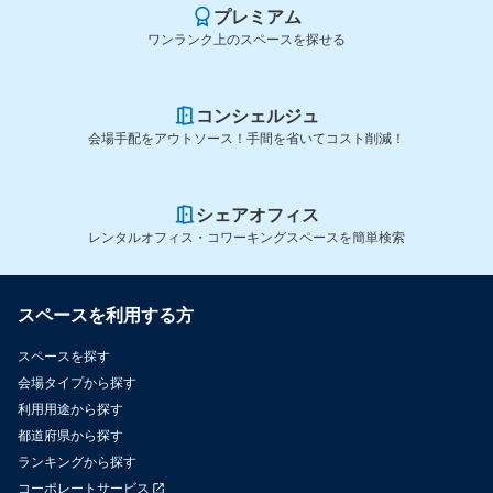
プレミアム
ワンランク上のスペースを探せる
コンシェルジュ
会場手配をアウトソース！手間を省いてコスト削減！
シェアオフィス
レンタルオフィス・コワーキングスペースを簡単検索
スペースを利用する方
スペースを探す
会場タイプから探す
利用用途から探す
都道府県から探す
ランキングから探す
コーポレートサービス