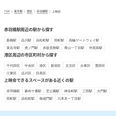
TOP
東京都
港区
赤羽橋駅
上映会
赤羽橋駅周辺の駅から探す
新橋駅
品川駅
浜松町駅
田町駅
高輪ゲートウェイ駅
泉岳寺駅
虎ノ門駅
赤坂見附駅
青山一丁目駅
外苑前駅
港区周辺の市区町村から探す
千代田区
中央区
港区
新宿区
文京区
台東区
墨田区
江東区
品川区
目黒区
上映会できるスペースがある近くの駅
赤羽橋駅
麻布十番駅
芝公園駅
神谷町駅
三田駅
大門駅
田町駅
浜松町駅
御成門駅
六本木一丁目駅