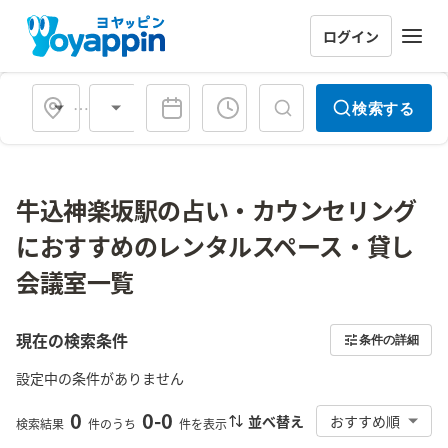
ログイン
会場タイプ
検索する
牛込神楽坂駅の占い・カウンセリング
におすすめのレンタルスペース・貸し
会議室一覧
現在の検索条件
条件の詳細
設定中の条件がありません
0
0
-
0
並べ替え
おすすめ順
検索結果
件のうち
件を表示