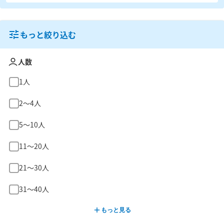
もっと絞り込む
人数
1人
2〜4人
5〜10人
11〜20人
21〜30人
31〜40人
もっと見る