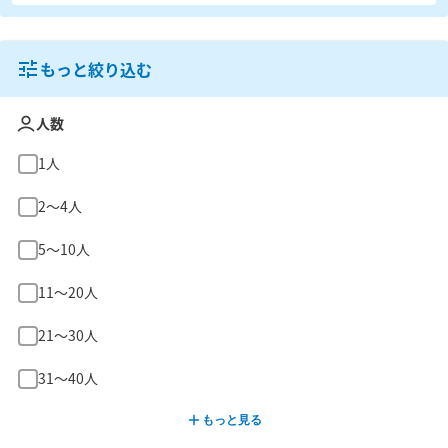
もっと絞り込む
人数
1人
2〜4人
5〜10人
11〜20人
21〜30人
31〜40人
もっと見る