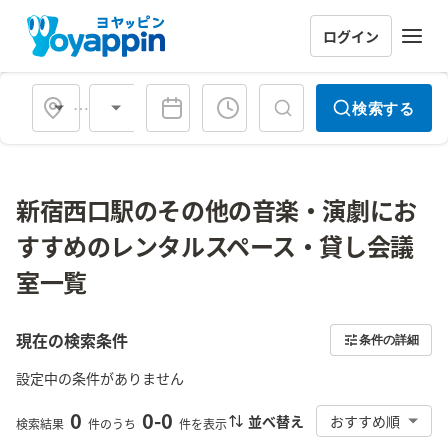
ログイン
会場タイプ
検索する
新宿西口駅のその他の音楽・演劇にお
すすめのレンタルスペース・貸し会議
室一覧
現在の検索条件
条件の詳細
設定中の条件がありません
0
0
-
0
並べ替え
おすすめ順
検索結果
件のうち
件を表示