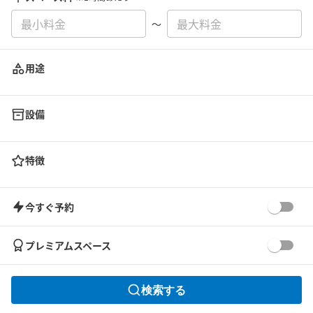
〜
用途
設備
特徴
今すぐ予約
プレミアムスペース
検索する