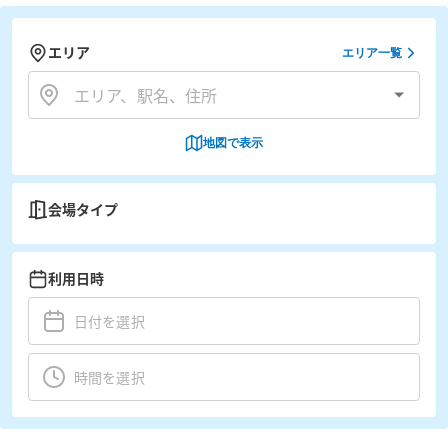
エリア
エリア一覧
地図で表示
会場タイプ
利用日時