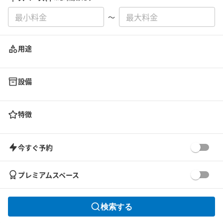
〜
用途
設備
特徴
今すぐ予約
プレミアムスペース
検索する