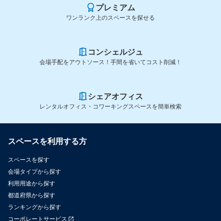
プレミアム
ワンランク上のスペースを探せる
コンシェルジュ
会場手配をアウトソース！手間を省いてコスト削減！
シェアオフィス
レンタルオフィス・コワーキングスペースを簡単検索
スペースを利用する方
スペースを探す
会場タイプから探す
利用用途から探す
都道府県から探す
ランキングから探す
コーポレートサービス