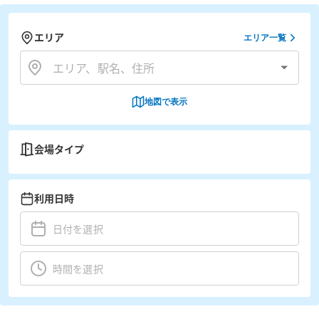
エリア
エリア一覧
地図で表示
会場タイプ
利用日時