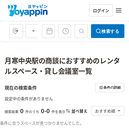
ログイン
会場タイプ
検索する
月寒中央駅の商談におすすめのレンタ
ルスペース・貸し会議室一覧
現在の検索条件
条件の詳細
設定中の条件がありません
0
0
-
0
並べ替え
おすすめ順
検索結果
件のうち
件を表示
条件に合うスペースが見つかりませんでした。