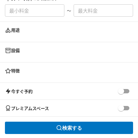
〜
用途
設備
特徴
今すぐ予約
プレミアムスペース
検索する