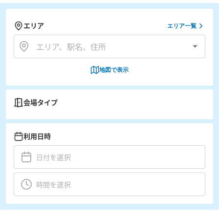
エリア
エリア一覧
地図で表示
会場タイプ
利用日時