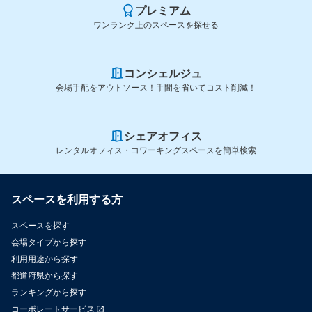
プレミアム
ワンランク上のスペースを探せる
コンシェルジュ
会場手配をアウトソース！手間を省いてコスト削減！
シェアオフィス
レンタルオフィス・コワーキングスペースを簡単検索
スペースを利用する方
スペースを探す
会場タイプから探す
利用用途から探す
都道府県から探す
ランキングから探す
コーポレートサービス