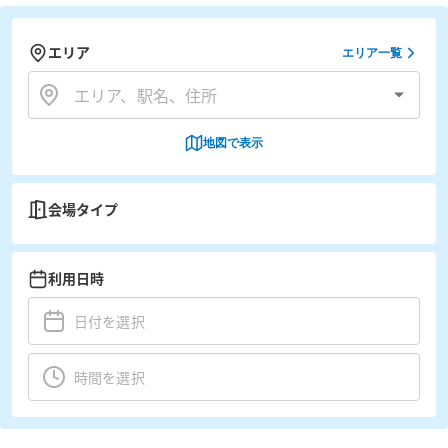
エリア
エリア一覧
地図で表示
会場タイプ
利用日時