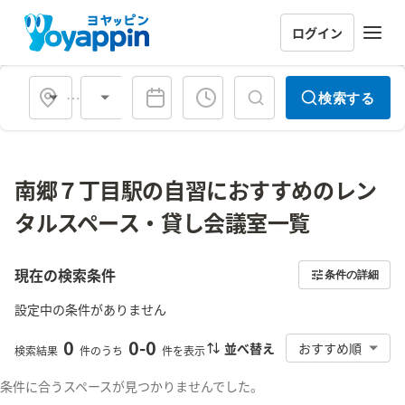
ログイン
会場タイプ
検索する
南郷７丁目駅の自習におすすめのレン
タルスペース・貸し会議室一覧
現在の検索条件
条件の詳細
設定中の条件がありません
0
0
-
0
並べ替え
おすすめ順
検索結果
件のうち
件を表示
条件に合うスペースが見つかりませんでした。