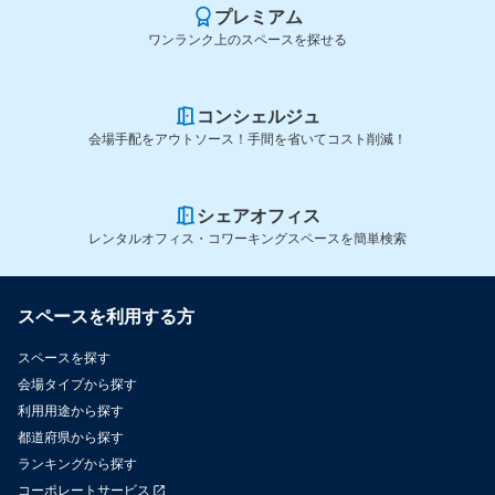
プレミアム
ワンランク上のスペースを探せる
コンシェルジュ
会場手配をアウトソース！手間を省いてコスト削減！
シェアオフィス
レンタルオフィス・コワーキングスペースを簡単検索
スペースを利用する方
スペースを探す
会場タイプから探す
利用用途から探す
都道府県から探す
ランキングから探す
コーポレートサービス