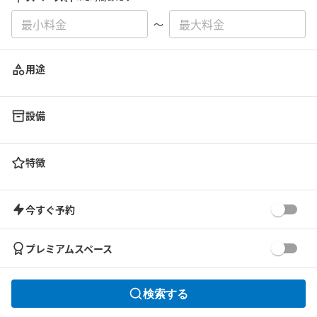
〜
用途
設備
特徴
今すぐ予約
プレミアムスペース
検索する