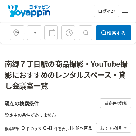
ログイン
会場タイプ
検索する
南郷７丁目駅の商品撮影・YouTube撮
影におすすめのレンタルスペース・貸
し会議室一覧
現在の検索条件
条件の詳細
設定中の条件がありません
0
0
-
0
並べ替え
おすすめ順
検索結果
件のうち
件を表示