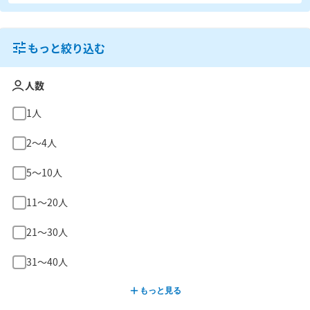
もっと絞り込む
人数
1人
2〜4人
5〜10人
11〜20人
21〜30人
31〜40人
もっと見る