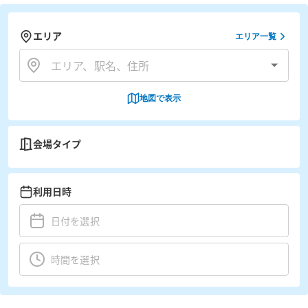
エリア
エリア一覧
地図で表示
会場タイプ
利用日時