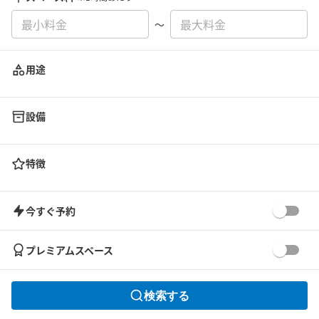
〜
用途
設備
特徴
今すぐ予約
プレミアムスペース
検索する