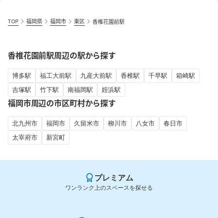
TOP
福岡県
福岡市
東区
香椎花園前駅
香椎花園前駅周辺の駅から探す
博多駅
福工大前駅
九産大前駅
香椎駅
千早駅
箱崎駅
吉塚駅
竹下駅
南福岡駅
姪浜駅
福岡市周辺の市区町村から探す
北九州市
福岡市
久留米市
柳川市
八女市
春日市
太宰府市
新宮町
プレミアム
ワンランク上のスペースを探せる