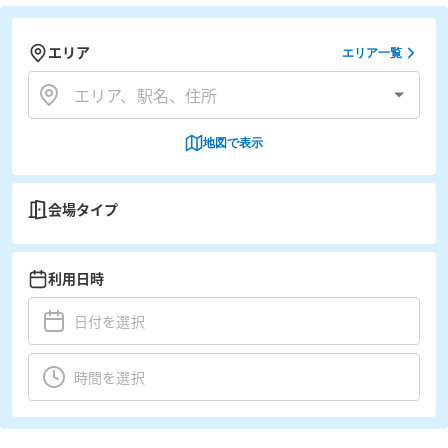
エリア
エリア一覧
地図で表示
会場タイプ
利用日時