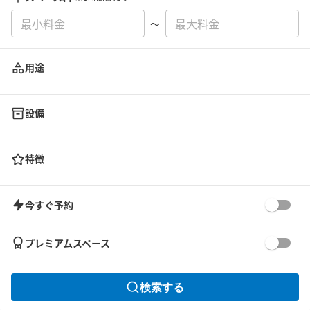
〜
用途
設備
特徴
今すぐ予約
プレミアムスペース
検索する