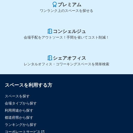
プレミアム
ワンランク上のスペースを探せる
コンシェルジュ
会場手配をアウトソース！手間を省いてコスト削減！
シェアオフィス
レンタルオフィス・コワーキングスペースを簡単検索
スペースを利用する方
スペースを探す
会場タイプから探す
利用用途から探す
都道府県から探す
ランキングから探す
コーポレートサービス