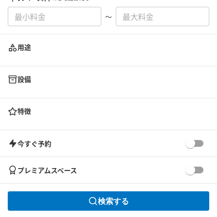
〜
用途
設備
特徴
今すぐ予約
プレミアムスペース
検索する