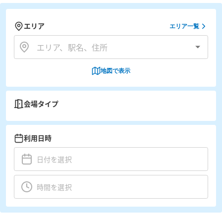
エリア
エリア一覧
地図で表示
会場タイプ
利用日時