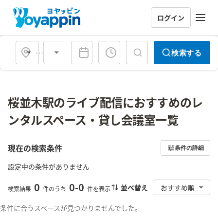
ログイン
会場タイプ
検索する
桜並木駅のライブ配信におすすめのレ
ンタルスペース・貸し会議室一覧
現在の検索条件
条件の詳細
設定中の条件がありません
0
0
-
0
並べ替え
おすすめ順
検索結果
件のうち
件を表示
条件に合うスペースが見つかりませんでした。