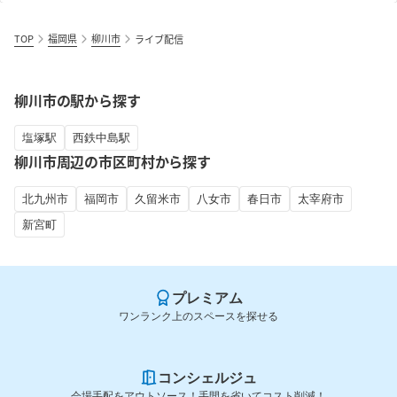
TOP
福岡県
柳川市
ライブ配信
柳川市の駅から探す
塩塚駅
西鉄中島駅
柳川市周辺の市区町村から探す
北九州市
福岡市
久留米市
八女市
春日市
太宰府市
新宮町
プレミアム
ワンランク上のスペースを探せる
コンシェルジュ
会場手配をアウトソース！手間を省いてコスト削減！