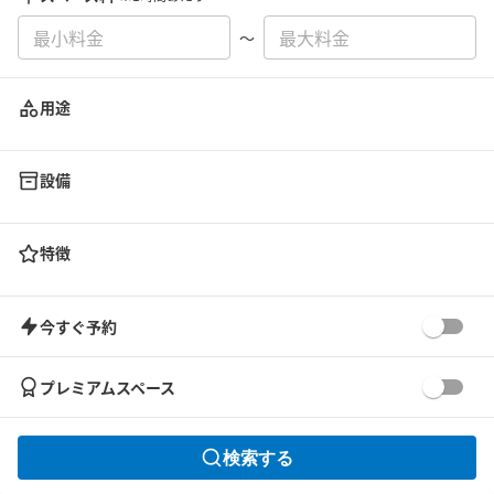
〜
用途
設備
特徴
今すぐ予約
プレミアムスペース
検索する