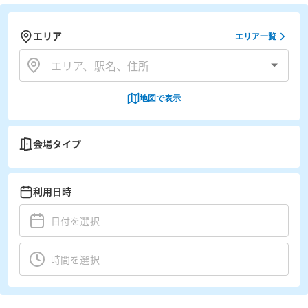
エリア
エリア一覧
地図で表示
会場タイプ
利用日時