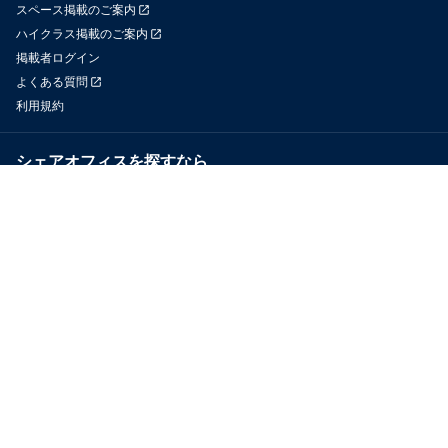
スペース掲載のご案内
ハイクラス掲載のご案内
掲載者ログイン
よくある質問
利用規約
シェアオフィスを探すなら
OfficeConnect
近くのジムを探すなら
GYYM
メディア
Yoyappin Magazine
お問い合わせ