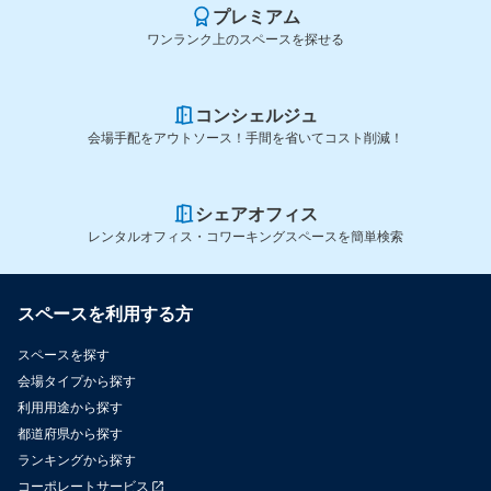
プレミアム
ワンランク上のスペースを探せる
コンシェルジュ
会場手配をアウトソース！手間を省いてコスト削減！
シェアオフィス
レンタルオフィス・コワーキングスペースを簡単検索
スペースを利用する方
スペースを探す
会場タイプから探す
利用用途から探す
都道府県から探す
ランキングから探す
コーポレートサービス