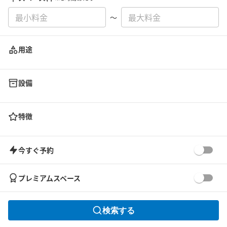
〜
用途
設備
特徴
今すぐ予約
プレミアムスペース
検索する