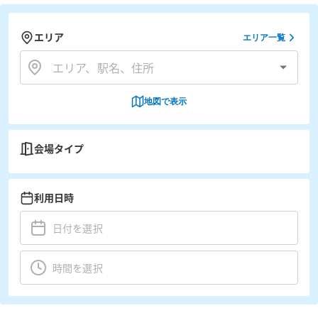
エリア
エリア一覧
地図で表示
会場タイプ
利用日時