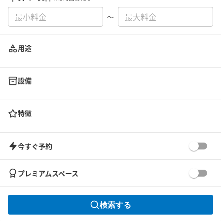
〜
用途
設備
特徴
今すぐ予約
プレミアムスペース
検索する