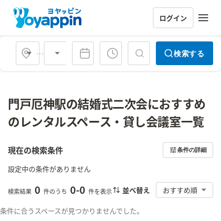
ログイン
会場タイプ
検索する
門戸厄神駅の結婚式二次会におすすめ
のレンタルスペース・貸し会議室一覧
現在の検索条件
条件の詳細
設定中の条件がありません
0
0
-
0
並べ替え
おすすめ順
検索結果
件のうち
件を表示
条件に合うスペースが見つかりませんでした。