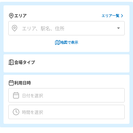
エリア
エリア一覧
地図で表示
会場タイプ
利用日時