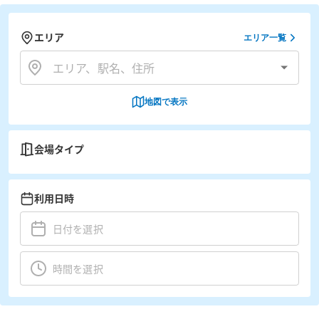
エリア
エリア一覧
地図で表示
会場タイプ
利用日時