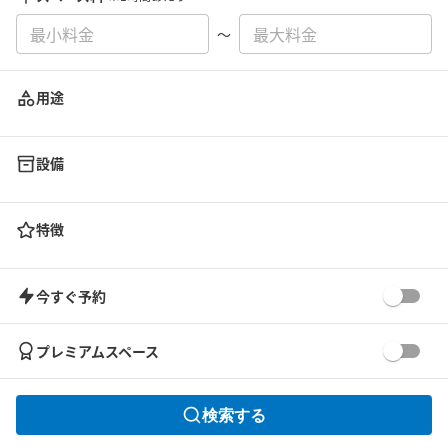
〜
用途
設備
特徴
今すぐ予約
プレミアムスペース
検索する