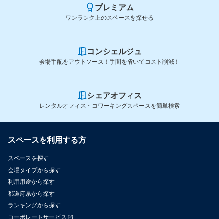
プレミアム
ワンランク上のスペースを探せる
コンシェルジュ
会場手配をアウトソース！手間を省いてコスト削減！
シェアオフィス
レンタルオフィス・コワーキングスペースを簡単検索
スペースを利用する方
スペースを探す
会場タイプから探す
利用用途から探す
都道府県から探す
ランキングから探す
コーポレートサービス