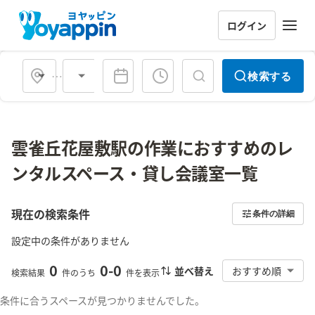
ログイン
会場タイプ
検索する
雲雀丘花屋敷駅の作業におすすめのレ
ンタルスペース・貸し会議室一覧
現在の検索条件
条件の詳細
設定中の条件がありません
0
0
-
0
並べ替え
おすすめ順
検索結果
件のうち
件を表示
条件に合うスペースが見つかりませんでした。