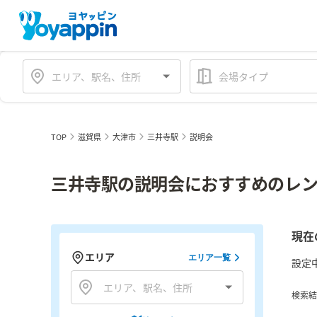
会場タイプ
TOP
滋賀県
大津市
三井寺駅
説明会
三井寺駅の説明会におすすめのレン
現在
エリア
エリア一覧
設定
検索結