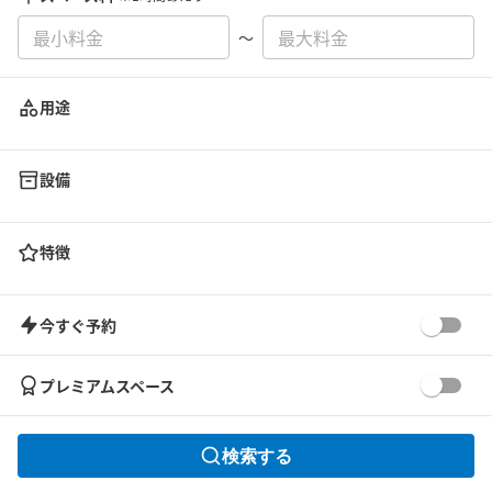
〜
用途
設備
特徴
今すぐ予約
プレミアムスペース
検索する