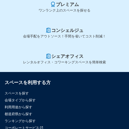
プレミアム
ワンランク上のスペースを探せる
コンシェルジュ
会場手配をアウトソース！手間を省いてコスト削減！
シェアオフィス
レンタルオフィス・コワーキングスペースを簡単検索
スペースを利用する方
スペースを探す
会場タイプから探す
利用用途から探す
都道府県から探す
ランキングから探す
コーポレートサービス