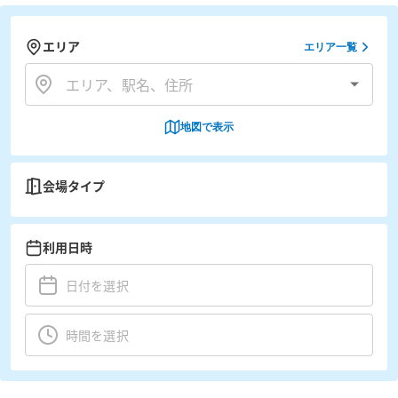
エリア
エリア一覧
地図で表示
会場タイプ
利用日時