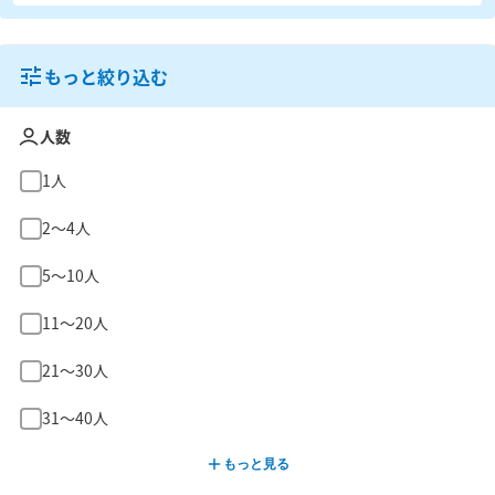
もっと絞り込む
人数
1人
2〜4人
5〜10人
11〜20人
21〜30人
31〜40人
もっと見る