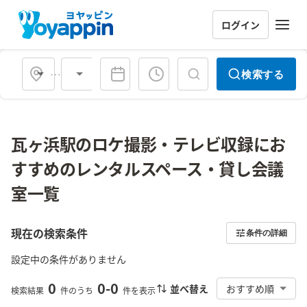
ログイン
会場タイプ
検索する
瓦ヶ浜駅のロケ撮影・テレビ収録にお
すすめのレンタルスペース・貸し会議
室一覧
現在の検索条件
条件の詳細
設定中の条件がありません
0
0
-
0
並べ替え
おすすめ順
検索結果
件のうち
件を表示