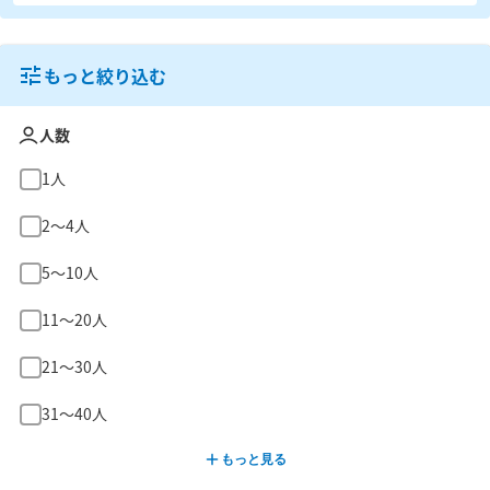
もっと絞り込む
人数
1人
2〜4人
5〜10人
11〜20人
21〜30人
31〜40人
もっと見る