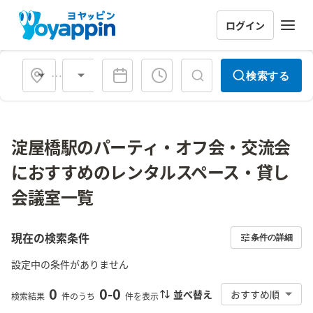
ログイン
会場タイプ
検索する
淀屋橋駅のパーティ・オフ会・交流会
におすすめのレンタルスペース・貸し
会議室一覧
現在の検索条件
条件の詳細
設定中の条件がありません
0
0
-
0
並べ替え
おすすめ順
検索結果
件のうち
件を表示