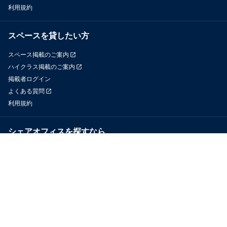
利用規約
スペースを貸したい方
スペース掲載のご案内
ハイクラス掲載のご案内
掲載者ログイン
よくある質問
利用規約
シェアオフィスを探すなら
OfficeConnect
近くのジムを探すなら
GYYM
メディア