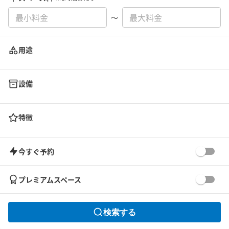
〜
用途
設備
特徴
今すぐ予約
プレミアムスペース
検索する