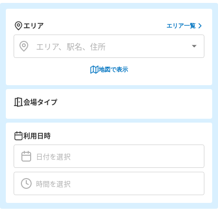
エリア
エリア一覧
地図で表示
会場タイプ
利用日時