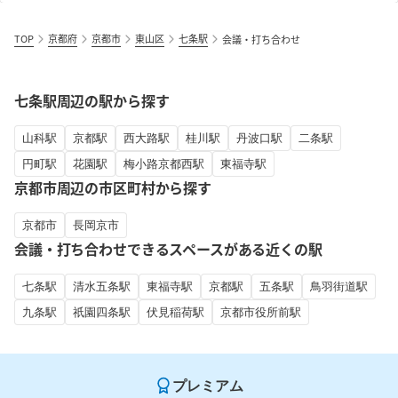
TOP
京都府
京都市
東山区
七条駅
会議・打ち合わせ
七条駅周辺の駅から探す
山科駅
京都駅
西大路駅
桂川駅
丹波口駅
二条駅
円町駅
花園駅
梅小路京都西駅
東福寺駅
京都市周辺の市区町村から探す
京都市
長岡京市
会議・打ち合わせできるスペースがある近くの駅
七条駅
清水五条駅
東福寺駅
京都駅
五条駅
鳥羽街道駅
九条駅
祇園四条駅
伏見稲荷駅
京都市役所前駅
プレミアム