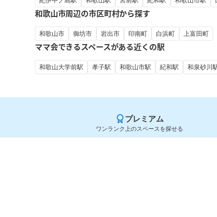
紀伊中ノ島駅
和歌山駅
宮前駅
紀和駅
和歌山市駅
和歌山市周辺の市区町村から探す
和歌山市
御坊市
岩出市
印南町
白浜町
上富田町
ママ会できるスペースがある近くの駅
和歌山大学前駅
孝子駅
和歌山市駅
紀和駅
和泉砂川
プレミアム
ワンランク上のスペースを探せる