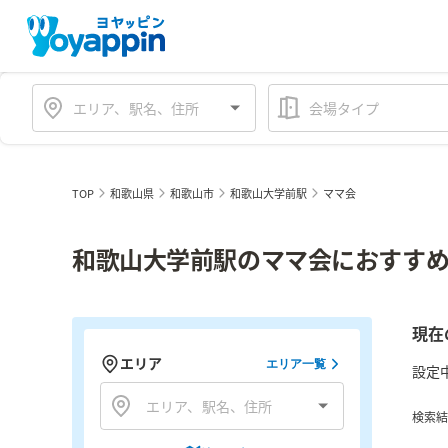
会場タイプ
TOP
和歌山県
和歌山市
和歌山大学前駅
ママ会
和歌山大学前駅のママ会におすすめ
現在
エリア
エリア一覧
設定
検索結