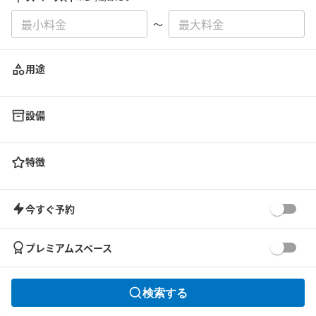
〜
用途
設備
特徴
今すぐ予約
プレミアムスペース
検索する