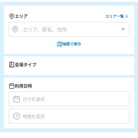
エリア
エリア一覧
地図で表示
会場タイプ
利用日時