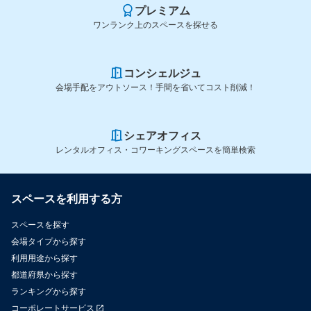
プレミアム
ワンランク上のスペースを探せる
コンシェルジュ
会場手配をアウトソース！手間を省いてコスト削減！
シェアオフィス
レンタルオフィス・コワーキングスペースを簡単検索
スペースを利用する方
スペースを探す
会場タイプから探す
利用用途から探す
都道府県から探す
ランキングから探す
コーポレートサービス