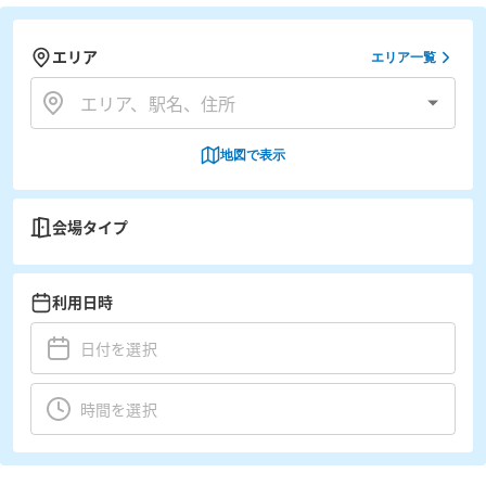
エリア
エリア一覧
地図で表示
会場タイプ
利用日時