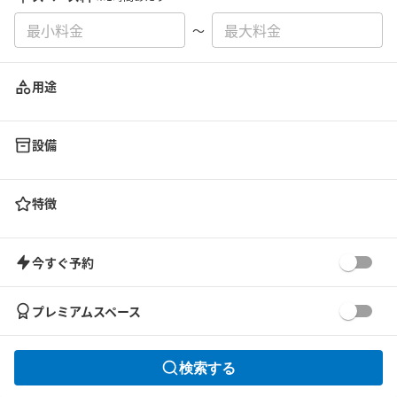
〜
用途
設備
特徴
今すぐ予約
プレミアムスペース
検索する