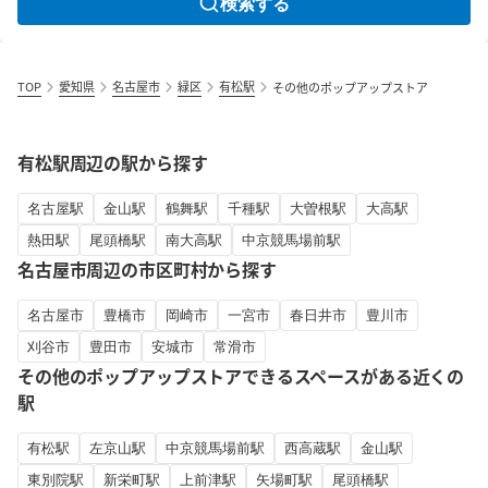
検索する
TOP
愛知県
名古屋市
緑区
有松駅
その他のポップアップストア
有松駅周辺の駅から探す
名古屋駅
金山駅
鶴舞駅
千種駅
大曽根駅
大高駅
熱田駅
尾頭橋駅
南大高駅
中京競馬場前駅
名古屋市周辺の市区町村から探す
名古屋市
豊橋市
岡崎市
一宮市
春日井市
豊川市
刈谷市
豊田市
安城市
常滑市
その他のポップアップストアできるスペースがある近くの
駅
有松駅
左京山駅
中京競馬場前駅
西高蔵駅
金山駅
東別院駅
新栄町駅
上前津駅
矢場町駅
尾頭橋駅