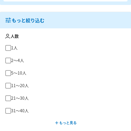
もっと絞り込む
人数
1人
2〜4人
5〜10人
11〜20人
21〜30人
31〜40人
もっと見る