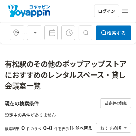
ログイン
会場タイプ
検索する
有松駅のその他のポップアップストア
におすすめのレンタルスペース・貸し
会議室一覧
現在の検索条件
条件の詳細
設定中の条件がありません
0
0
-
0
並べ替え
おすすめ順
検索結果
件のうち
件を表示