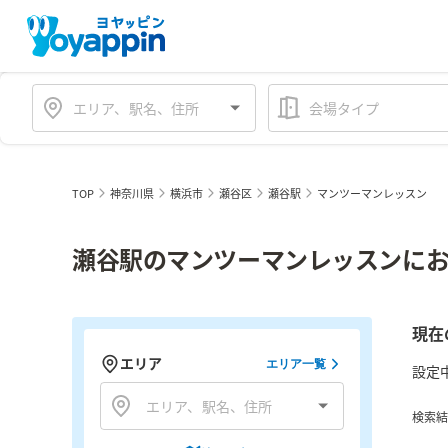
会場タイプ
TOP
神奈川県
横浜市
瀬谷区
瀬谷駅
マンツーマンレッスン
瀬谷駅のマンツーマンレッスンにお
現在
エリア
エリア一覧
設定
検索結