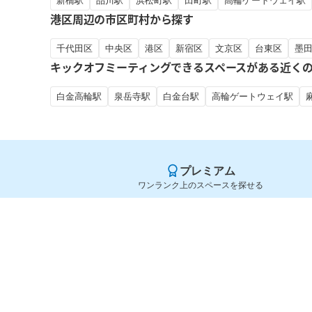
新橋駅
品川駅
浜松町駅
田町駅
高輪ゲートウェイ駅
港区周辺の市区町村から探す
千代田区
中央区
港区
新宿区
文京区
台東区
墨
キックオフミーティングできるスペースがある近く
白金高輪駅
泉岳寺駅
白金台駅
高輪ゲートウェイ駅
プレミアム
ワンランク上のスペースを探せる