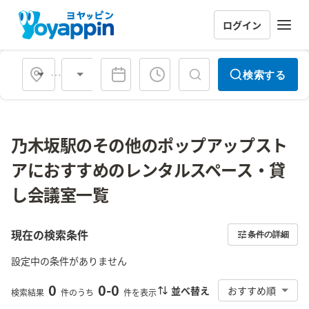
ログイン
会場タイプ
検索する
乃木坂駅のその他のポップアップスト
アにおすすめのレンタルスペース・貸
し会議室一覧
現在の検索条件
条件の詳細
設定中の条件がありません
0
0
-
0
並べ替え
おすすめ順
検索結果
件のうち
件を表示