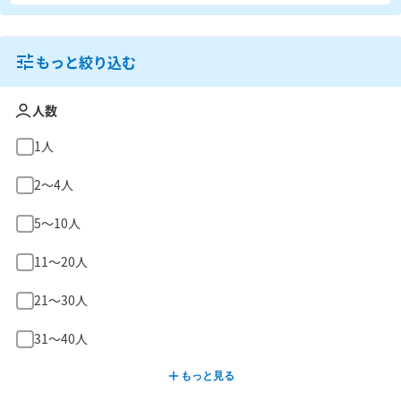
もっと絞り込む
人数
1人
2〜4人
5〜10人
11〜20人
21〜30人
31〜40人
もっと見る