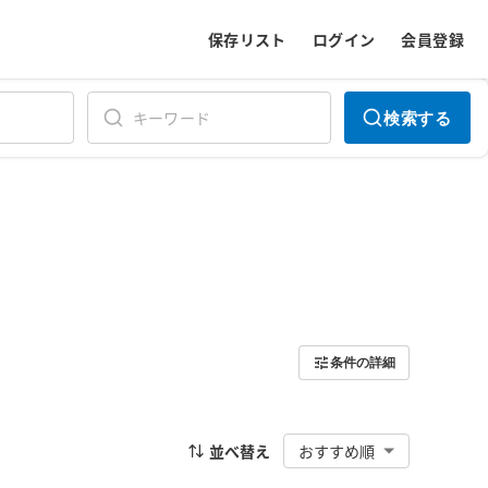
保存リスト
ログイン
会員登録
検索する
条件の詳細
並べ替え
おすすめ順