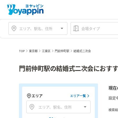
会場タイプ
TOP
東京都
江東区
門前仲町駅
結婚式二次会
門前仲町駅の結婚式二次会におすす
現在
エリア
エリア一覧
設定
検索結