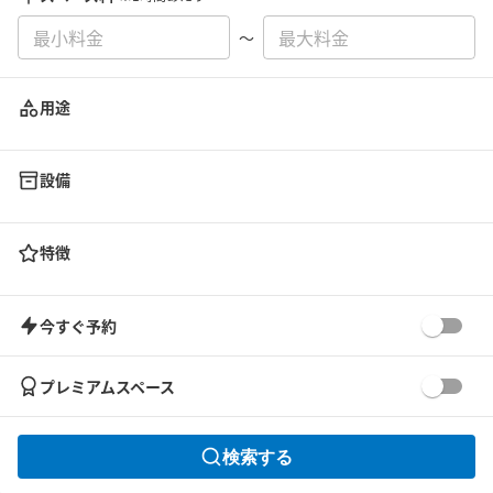
〜
用途
設備
特徴
今すぐ予約
プレミアムスペース
検索する