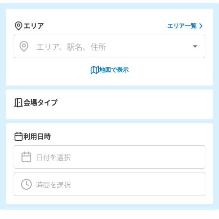
エリア
エリア一覧
地図で表示
会場タイプ
利用日時