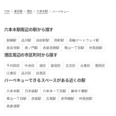
TOP
東京都
港区
六本木駅
バーベキュー
六本木駅周辺の駅から探す
新橋駅
品川駅
浜松町駅
田町駅
高輪ゲートウェイ駅
泉岳寺駅
虎ノ門駅
赤坂見附駅
青山一丁目駅
外苑前駅
港区周辺の市区町村から探す
千代田区
中央区
港区
新宿区
文京区
台東区
墨田区
江東区
品川区
目黒区
バーベキューできるスペースがある近くの駅
六本木駅
乃木坂駅
六本木一丁目駅
麻布十番駅
青山一丁目駅
赤坂駅
広尾駅
赤羽橋駅
外苑前駅
表参道駅