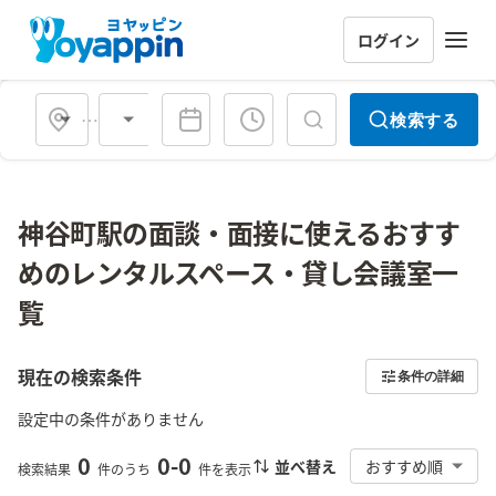
ログイン
会場タイプ
検索する
神谷町駅の面談・面接に使えるおすす
めのレンタルスペース・貸し会議室一
覧
現在の検索条件
条件の詳細
設定中の条件がありません
0
0
-
0
並べ替え
おすすめ順
検索結果
件のうち
件を表示