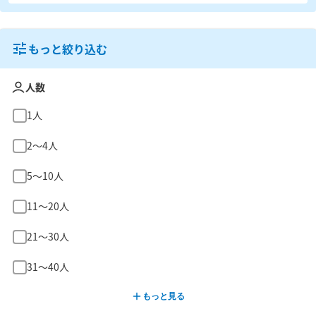
もっと絞り込む
人数
1人
2〜4人
5〜10人
11〜20人
21〜30人
31〜40人
もっと見る