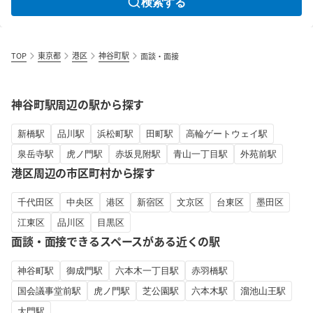
検索する
TOP
東京都
港区
神谷町駅
面談・面接
神谷町駅周辺の駅から探す
新橋駅
品川駅
浜松町駅
田町駅
高輪ゲートウェイ駅
泉岳寺駅
虎ノ門駅
赤坂見附駅
青山一丁目駅
外苑前駅
港区周辺の市区町村から探す
千代田区
中央区
港区
新宿区
文京区
台東区
墨田区
江東区
品川区
目黒区
面談・面接できるスペースがある近くの駅
神谷町駅
御成門駅
六本木一丁目駅
赤羽橋駅
国会議事堂前駅
虎ノ門駅
芝公園駅
六本木駅
溜池山王駅
大門駅