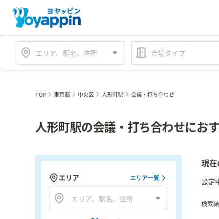
会場タイプ
TOP
東京都
中央区
人形町駅
会議・打ち合わせ
人形町駅の会議・打ち合わせにおす
現在
エリア
エリア一覧
設定
検索結