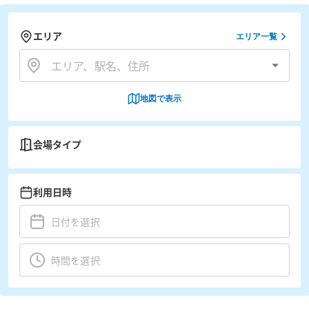
エリア
エリア一覧
地図で表示
会場タイプ
利用日時