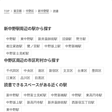
TOP
東京都
中野区
新中野駅
読書
新中野駅周辺の駅から探す
中野駅
東中野駅
新井薬師前駅
沼袋駅
野方駅
都立家政駅
鷺ノ宮駅
中野坂上駅
中野新橋駅
中野富士見町駅
中野区周辺の市区町村から探す
千代田区
中央区
港区
新宿区
文京区
台東区
墨田区
江東区
品川区
目黒区
読書できるスペースがある近くの駅
新中野駅
中野富士見町駅
中野新橋駅
中野駅
東高円寺駅
中野坂上駅
新高円寺駅
新井薬師前駅
西新宿五丁目駅
東中野駅