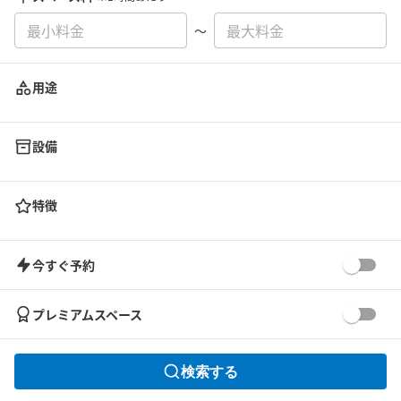
〜
用途
設備
特徴
今すぐ予約
プレミアムスペース
検索する