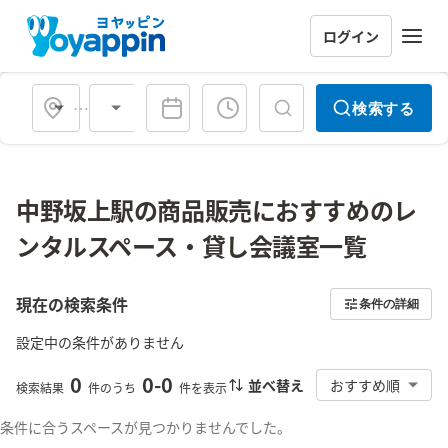
ログイン
会場タイプ
検索する
中野坂上駅の商品販売におすすめのレ
ンタルスペース・貸し会議室一覧
現在の検索条件
条件の詳細
設定中の条件がありません
0
0
-
0
並べ替え
おすすめ順
検索結果
件のうち
件を表示
条件に合うスペースが見つかりませんでした。