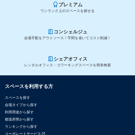
プレミアム
ワンランク上のスペースを探せる
コンシェルジュ
会場手配をアウトソース！手間を省いてコスト削減！
シェアオフィス
レンタルオフィス・コワーキングスペースを簡単検索
スペースを利用する方
スペースを探す
会場タイプから探す
利用用途から探す
都道府県から探す
ランキングから探す
コーポレートサービス