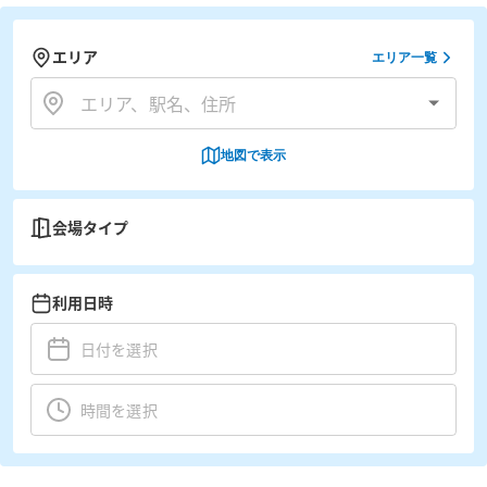
エリア
エリア一覧
地図で表示
会場タイプ
利用日時