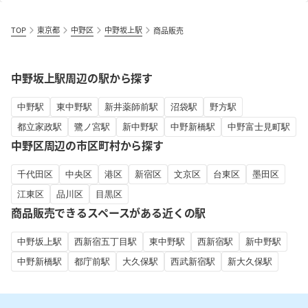
TOP
東京都
中野区
中野坂上駅
商品販売
中野坂上駅周辺の駅から探す
中野駅
東中野駅
新井薬師前駅
沼袋駅
野方駅
都立家政駅
鷺ノ宮駅
新中野駅
中野新橋駅
中野富士見町駅
中野区周辺の市区町村から探す
千代田区
中央区
港区
新宿区
文京区
台東区
墨田区
江東区
品川区
目黒区
商品販売できるスペースがある近くの駅
中野坂上駅
西新宿五丁目駅
東中野駅
西新宿駅
新中野駅
中野新橋駅
都庁前駅
大久保駅
西武新宿駅
新大久保駅