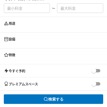
〜
用途
設備
特徴
今すぐ予約
プレミアムスペース
検索する