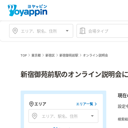
会場タイプ
TOP
東京都
新宿区
新宿御苑前駅
オンライン説明会
新宿御苑前駅のオンライン説明会に
現在
エリア
エリア一覧
設定
検索結