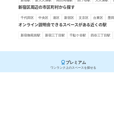
新宿駅
新大久保駅
高田馬場駅
四ツ谷駅
大久保駅
新宿区周辺の市区町村から探す
千代田区
中央区
港区
新宿区
文京区
台東区
墨
オンライン説明会できるスペースがある近くの駅
新宿御苑前駅
新宿三丁目駅
千駄ケ谷駅
四谷三丁目駅
プレミアム
ワンランク上のスペースを探せる