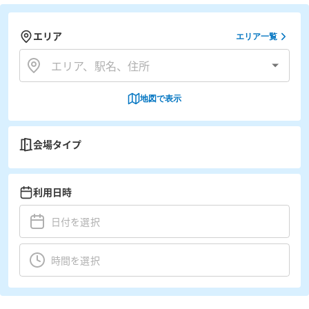
エリア
エリア一覧
地図で表示
会場タイプ
利用日時