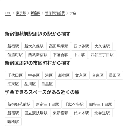
TOP
東京都
新宿区
新宿御苑前駅
学会
新宿御苑前駅周辺の駅から探す
新宿駅
新大久保駅
高田馬場駅
四ツ谷駅
大久保駅
信濃町駅
西武新宿駅
下落合駅
中井駅
四谷三丁目駅
新宿区周辺の市区町村から探す
千代田区
中央区
港区
新宿区
文京区
台東区
墨田区
江東区
品川区
目黒区
学会できるスペースがある近くの駅
新宿御苑前駅
新宿三丁目駅
千駄ケ谷駅
四谷三丁目駅
新宿駅
国立競技場駅
東新宿駅
代々木駅
北参道駅
曙橋駅