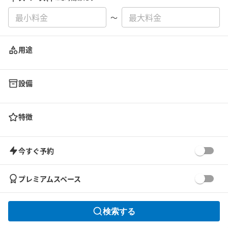
〜
用途
設備
特徴
今すぐ予約
プレミアムスペース
検索する