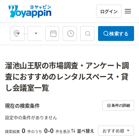
ログイン
会場タイプ
検索する
溜池山王駅の市場調査・アンケート調
査におすすめのレンタルスペース・貸
し会議室一覧
現在の検索条件
条件の詳細
設定中の条件がありません
0
0
-
0
並べ替え
おすすめ順
検索結果
件のうち
件を表示