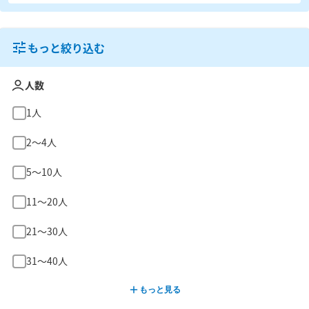
もっと絞り込む
人数
1人
2〜4人
5〜10人
11〜20人
21〜30人
31〜40人
もっと見る