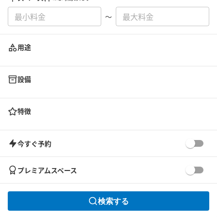
〜
用途
設備
特徴
今すぐ予約
プレミアムスペース
検索する