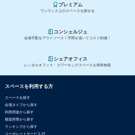
プレミアム
ワンランク上のスペースを探せる
コンシェルジュ
会場手配をアウトソース！手間を省いてコスト削減！
シェアオフィス
レンタルオフィス・コワーキングスペースを簡単検索
スペースを利用する方
スペースを探す
会場タイプから探す
利用用途から探す
都道府県から探す
ランキングから探す
コーポレートサービス