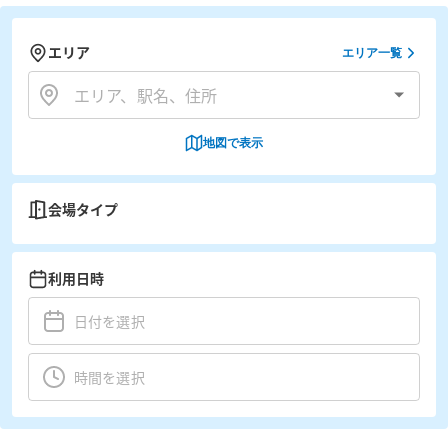
エリア
エリア一覧
地図で表示
会場タイプ
利用日時