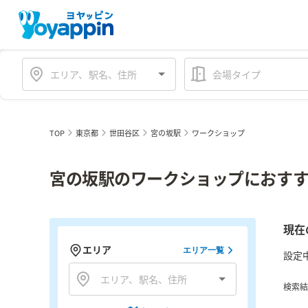
会場タイプ
TOP
東京都
世田谷区
宮の坂駅
ワークショップ
宮の坂駅のワークショップにおすす
現在
エリア
エリア一覧
設定
検索結