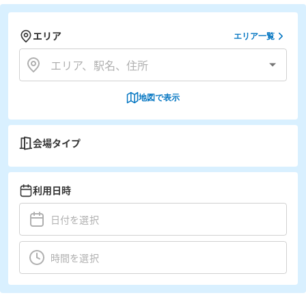
エリア
エリア一覧
地図で表示
会場タイプ
利用日時