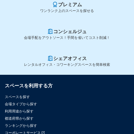
プレミアム
ワンランク上のスペースを探せる
コンシェルジュ
会場手配をアウトソース！手間を省いてコスト削減！
シェアオフィス
レンタルオフィス・コワーキングスペースを簡単検索
スペースを利用する方
スペースを探す
会場タイプから探す
利用用途から探す
都道府県から探す
ランキングから探す
コーポレートサービス