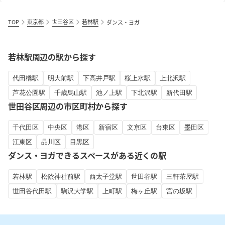
TOP
東京都
世田谷区
若林駅
ダンス・ヨガ
若林駅周辺の駅から探す
代田橋駅
明大前駅
下高井戸駅
桜上水駅
上北沢駅
芦花公園駅
千歳烏山駅
池ノ上駅
下北沢駅
新代田駅
世田谷区周辺の市区町村から探す
千代田区
中央区
港区
新宿区
文京区
台東区
墨田区
江東区
品川区
目黒区
ダンス・ヨガできるスペースがある近くの駅
若林駅
松陰神社前駅
西太子堂駅
世田谷駅
三軒茶屋駅
世田谷代田駅
駒沢大学駅
上町駅
梅ヶ丘駅
宮の坂駅