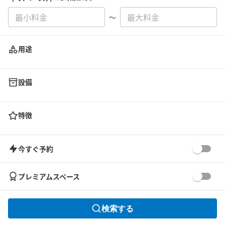
〜
用途
設備
特徴
今すぐ予約
プレミアムスペース
検索する