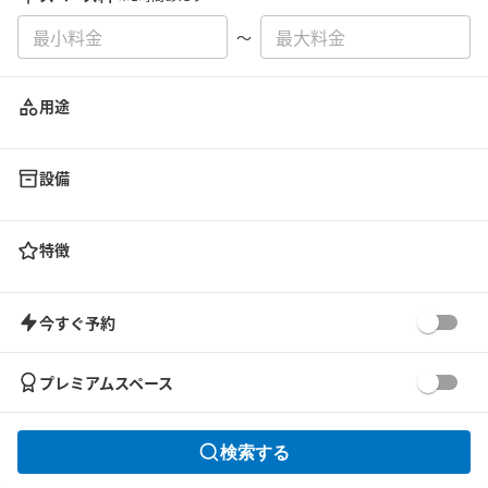
〜
用途
設備
特徴
今すぐ予約
プレミアムスペース
検索する