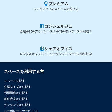
プレミアム
ワンランク上のスペースを探せる
コンシェルジュ
会場手配をアウトソース！手間を省いてコスト削減！
シェアオフィス
レンタルオフィス・コワーキングスペースを簡単検索
スペースを利用する方
スペースを探す
会場タイプから探す
利用用途から探す
都道府県から探す
ランキングから探す
コーポレートサービス