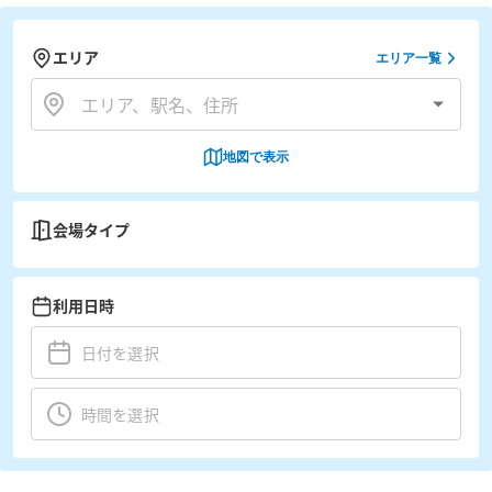
エリア
エリア一覧
地図で表示
会場タイプ
利用日時