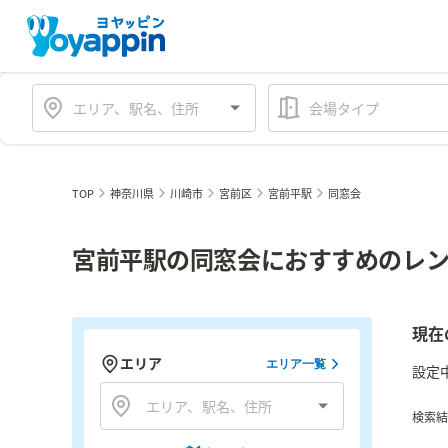
会場タイプ
TOP
神奈川県
川崎市
宮前区
宮前平駅
同窓会
宮前平駅の同窓会におすすめのレン
現在
エリア
エリア一覧
設定
検索結