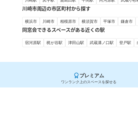
川崎駅
尻手駅
鹿島田駅
平間駅
向河原駅
武蔵小杉
川崎市周辺の市区町村から探す
横浜市
川崎市
相模原市
横須賀市
平塚市
鎌倉市
同窓会できるスペースがある近くの駅
宿河原駅
梶が谷駅
津田山駅
武蔵溝ノ口駅
登戸駅
プレミアム
ワンランク上のスペースを探せる