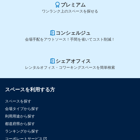
プレミアム
ワンランク上のスペースを探せる
コンシェルジュ
会場手配をアウトソース！手間を省いてコスト削減！
シェアオフィス
レンタルオフィス・コワーキングスペースを簡単検索
スペースを利用する方
スペースを探す
会場タイプから探す
利用用途から探す
都道府県から探す
ランキングから探す
コーポレートサービス