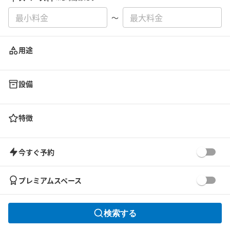
〜
用途
設備
特徴
今すぐ予約
プレミアムスペース
検索する