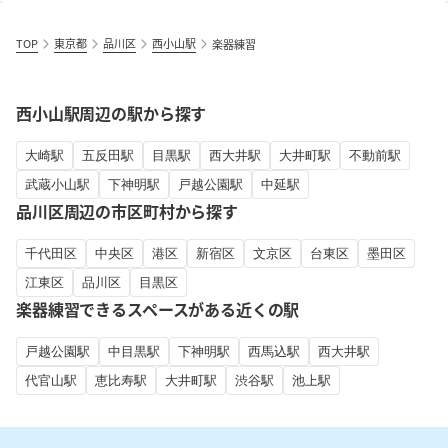
TOP
東京都
品川区
西小山駅
楽器練習
西小山駅周辺の駅から探す
大崎駅
五反田駅
目黒駅
西大井駅
大井町駅
不動前駅
武蔵小山駅
下神明駅
戸越公園駅
中延駅
品川区周辺の市区町村から探す
千代田区
中央区
港区
新宿区
文京区
台東区
墨田区
江東区
品川区
目黒区
楽器練習できるスペースがある近くの駅
戸越公園駅
中目黒駅
下神明駅
西馬込駅
西大井駅
代官山駅
恵比寿駅
大井町駅
渋谷駅
池上駅