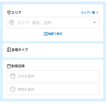
エリア
エリア一覧
地図で表示
会場タイプ
利用日時