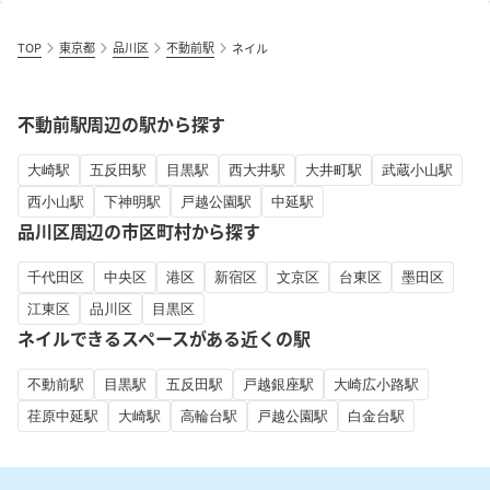
TOP
東京都
品川区
不動前駅
ネイル
不動前駅周辺の駅から探す
大崎駅
五反田駅
目黒駅
西大井駅
大井町駅
武蔵小山駅
西小山駅
下神明駅
戸越公園駅
中延駅
品川区周辺の市区町村から探す
千代田区
中央区
港区
新宿区
文京区
台東区
墨田区
江東区
品川区
目黒区
ネイルできるスペースがある近くの駅
不動前駅
目黒駅
五反田駅
戸越銀座駅
大崎広小路駅
荏原中延駅
大崎駅
高輪台駅
戸越公園駅
白金台駅