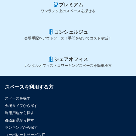
プレミアム
ワンランク上のスペースを探せる
コンシェルジュ
会場手配をアウトソース！手間を省いてコスト削減！
シェアオフィス
レンタルオフィス・コワーキングスペースを簡単検索
スペースを利用する方
スペースを探す
会場タイプから探す
利用用途から探す
都道府県から探す
ランキングから探す
コーポレートサービス