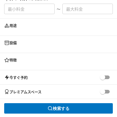
〜
用途
設備
特徴
今すぐ予約
プレミアムスペース
検索する