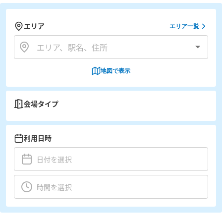
エリア
エリア一覧
地図で表示
会場タイプ
利用日時