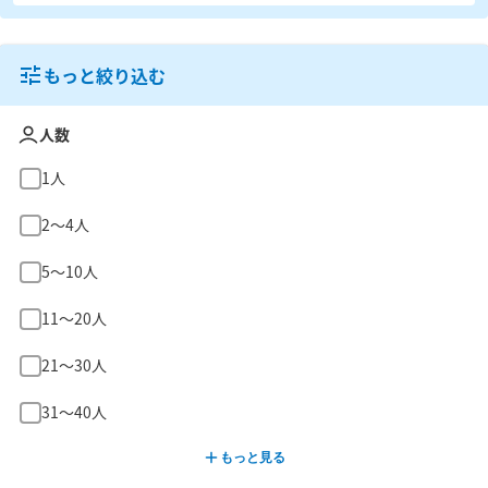
もっと絞り込む
人数
1人
2〜4人
5〜10人
11〜20人
21〜30人
31〜40人
もっと見る