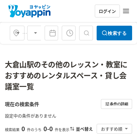
ログイン
会場タイプ
検索する
大倉山駅のその他のレッスン・教室に
おすすめのレンタルスペース・貸し会
議室一覧
現在の検索条件
条件の詳細
設定中の条件がありません
0
0
-
0
並べ替え
おすすめ順
検索結果
件のうち
件を表示