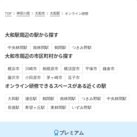
TOP
神奈川県
大和市
大和駅
オンライン研修
大和駅周辺の駅から探す
中央林間駅
南林間駅
鶴間駅
つきみ野駅
大和市周辺の市区町村から探す
横浜市
川崎市
相模原市
横須賀市
平塚市
鎌倉市
藤沢市
小田原市
茅ヶ崎市
逗子市
オンライン研修できるスペースがある近くの駅
大和駅
瀬谷駅
鶴間駅
南林間駅
つきみ野駅
中央林間駅
長後駅
希望ヶ丘駅
東林間駅
いずみ野駅
プレミアム