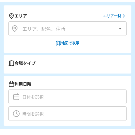
エリア
エリア一覧
地図で表示
会場タイプ
利用日時