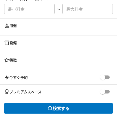
〜
用途
設備
特徴
今すぐ予約
プレミアムスペース
検索する