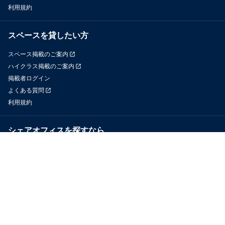
利用規約
スペースを貸したい方
スペース掲載のご案内
ハイクラス掲載のご案内
掲載者ログイン
よくある質問
利用規約
シェアオフィスを探すなら
OfficeConnect
近くのジムを探すなら
GYYM
メディア